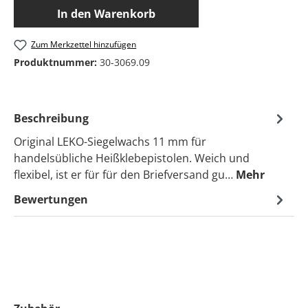
In den Warenkorb
Zum Merkzettel hinzufügen
Produktnummer:
30-3069.09
Beschreibung
Original LEKO-Siegelwachs 11 mm für
handelsübliche Heißklebepistolen. Weich und
flexibel, ist er für für den Briefversand gu…
Mehr
Bewertungen
Produktgalerie überspringen