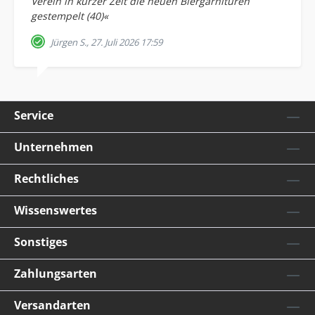
Verein in kurzer Zeit die neuen Biergarnituren
gestempelt (40)«
Jürgen S., 27. Juli 2026 17:59
Service
Unternehmen
Rechtliches
Wissenswertes
Sonstiges
Zahlungsarten
Versandarten