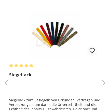
Durchschnittliche Bewertung von 5 von 5 Sternen
Siegellack
Siegellack zum Besiegeln von Urkunden, Verträgen und
Verpackungen, um damit die Unversehrtheit und die
Echtheit des Inhalts zu gewährleisten. Da er hart und