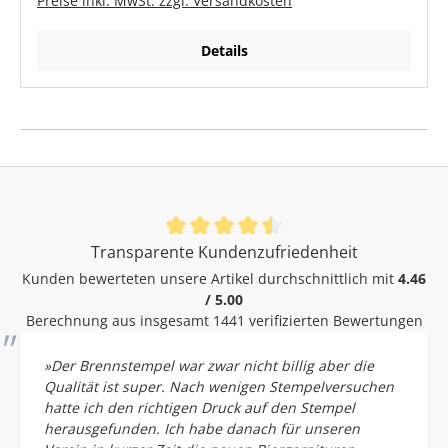
Preise inkl. MwSt. zzgl. Versandkosten
Details
Durchschnittliche Bewertung von 4.46 von 5 Sternen
Transparente Kundenzufriedenheit
Kunden bewerteten unsere Artikel durchschnittlich mit
4.46
/ 5.00
Berechnung aus insgesamt 1441 verifizierten Bewertungen
»Der Brennstempel war zwar nicht billig aber die
Qualität ist super. Nach wenigen Stempelversuchen
hatte ich den richtigen Druck auf den Stempel
herausgefunden. Ich habe danach für unseren