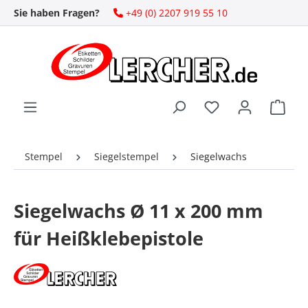
Sie haben Fragen?
+49 (0) 2207 919 55 10
Zum Hauptinhalt springen
Ware
Stempel
Siegelstempel
Siegelwachs
Siegelwachs Ø 11 x 200 mm
für Heißklebepistole