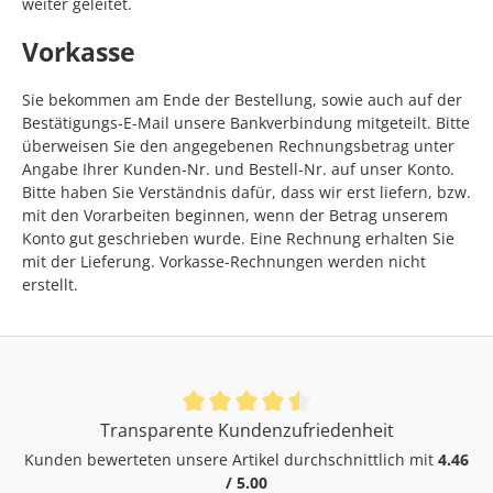
weiter geleitet.
Vorkasse
Sie bekommen am Ende der Bestellung, sowie auch auf der
Bestätigungs-E-Mail unsere Bankverbindung mitgeteilt. Bitte
überweisen Sie den angegebenen Rechnungsbetrag unter
Angabe Ihrer Kunden-Nr. und Bestell-Nr. auf unser Konto.
Bitte haben Sie Verständnis dafür, dass wir erst liefern, bzw.
mit den Vorarbeiten beginnen, wenn der Betrag unserem
Konto gut geschrieben wurde. Eine Rechnung erhalten Sie
mit der Lieferung. Vorkasse-Rechnungen werden nicht
erstellt.
Durchschnittliche Bewertung von 4.46 von 5 Sternen
Transparente Kundenzufriedenheit
Kunden bewerteten unsere Artikel durchschnittlich mit
4.46
/ 5.00