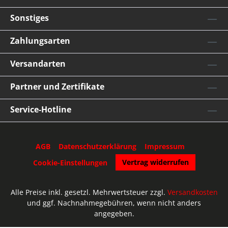
Sonstiges
Zahlungsarten
Versandarten
Partner und Zertifikate
Service-Hotline
AGB
Datenschutzerklärung
Impressum
Vertrag widerrufen
Cookie-Einstellungen
Alle Preise inkl. gesetzl. Mehrwertsteuer zzgl.
Versandkosten
und ggf. Nachnahmegebühren, wenn nicht anders
angegeben.
Umsetzung des Lercher.de Shops durch die
Kölner Shopware Par