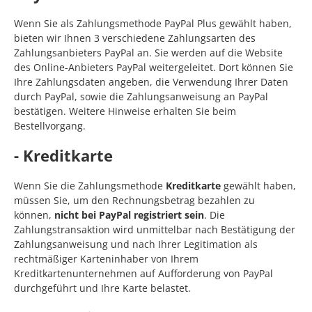
Wenn Sie als Zahlungsmethode PayPal Plus gewählt haben,
bieten wir Ihnen 3 verschiedene Zahlungsarten des
Zahlungsanbieters PayPal an. Sie werden auf die Website
des Online-Anbieters PayPal weitergeleitet. Dort können Sie
Ihre Zahlungsdaten angeben, die Verwendung Ihrer Daten
durch PayPal, sowie die Zahlungsanweisung an PayPal
bestätigen. Weitere Hinweise erhalten Sie beim
Bestellvorgang.
- Kreditkarte
Wenn Sie die Zahlungsmethode
Kreditkarte
gewählt haben,
müssen Sie, um den Rechnungsbetrag bezahlen zu
können,
nicht bei PayPal registriert sein
. Die
Zahlungstransaktion wird unmittelbar nach Bestätigung der
Zahlungsanweisung und nach Ihrer Legitimation als
rechtmäßiger Karteninhaber von Ihrem
Kreditkartenunternehmen auf Aufforderung von PayPal
durchgeführt und Ihre Karte belastet.