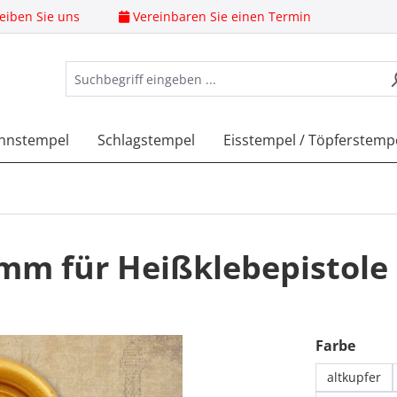
eiben Sie uns
Vereinbaren Sie einen Termin
nnstempel
Schlagstempel
Eisstempel / Töpferstemp
 mm für Heißklebepistole
ausw
Farbe
altkupfer