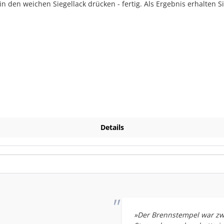
 den weichen Siegellack drücken - fertig. Als Ergebnis erhalten S
Details
»Der Brennstempel war zwar