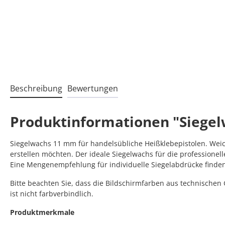
Beschreibung
Bewertungen
Produktinformationen "Siegel
Siegelwachs 11 mm für handelsübliche Heißklebepistolen. Weich u
erstellen möchten. Der ideale Siegelwachs für die professionel
Eine Mengenempfehlung für individuelle Siegelabdrücke finde
Bitte beachten Sie, dass die Bildschirmfarben aus technische
ist nicht farbverbindlich.
Produktmerkmale