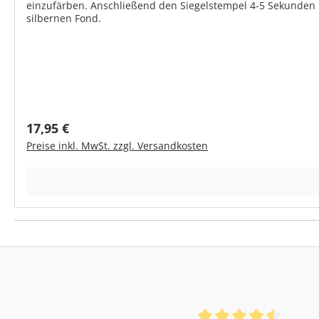
einzufärben. Anschließend den Siegelstempel 4-5 Sekunden in
silbernen Fond.
Regulärer Preis:
17,95 €
Preise inkl. MwSt. zzgl. Versandkosten