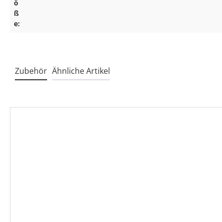
ö
ß
e:
Zubehör
Ähnliche Artikel
Produktgalerie überspringen