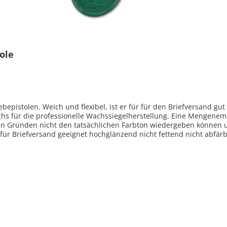
ole
pistolen. Weich und flexibel, ist er für für den Briefversand gut 
achs für die professionelle Wachssiegelherstellung. Eine Mengenemp
hen Gründen nicht den tatsächlichen Farbton wiedergeben können 