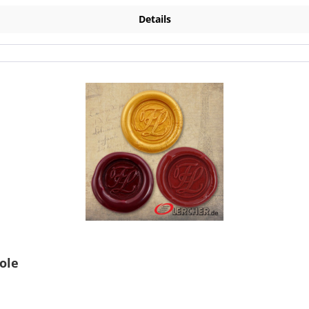
Details
ole