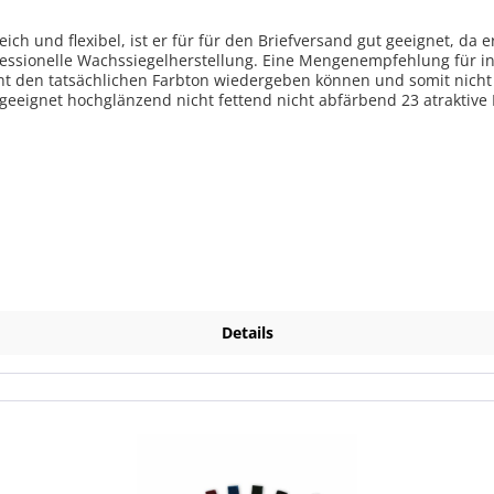
h und flexibel, ist er für für den Briefversand gut geeignet, da er
ofessionelle Wachssiegelherstellung. Eine Mengenempfehlung für ind
ht den tatsächlichen Farbton wiedergeben können und somit nicht 
 geeignet hochglänzend nicht fettend nicht abfärbend 23 atraktive
Details