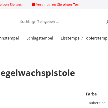
eiben Sie uns
Vereinbaren Sie einen Termin
nnstempel
Schlagstempel
Eisstempel / Töpferstemp
iegelwachspistole
ausw
Farbe
aubergine