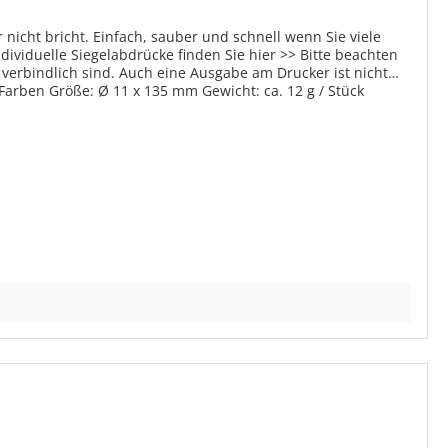
 nicht bricht. Einfach, sauber und schnell wenn Sie viele
ividuelle Siegelabdrücke finden Sie hier >> Bitte beachten
verbindlich sind. Auch eine Ausgabe am Drucker ist nicht
 Farben Größe: Ø 11 x 135 mm Gewicht: ca. 12 g / Stück