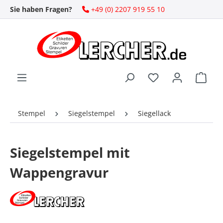
Sie haben Fragen?
+49 (0) 2207 919 55 10
Zum Hauptinhalt springen
Ware
Stempel
Siegelstempel
Siegellack
Siegelstempel mit
Wappengravur