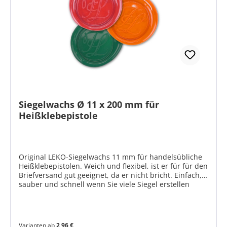
Siegelwachs Ø 11 x 200 mm für
Heißklebepistole
Original LEKO-Siegelwachs 11 mm für handelsübliche
Heißklebepistolen. Weich und flexibel, ist er für für den
Briefversand gut geeignet, da er nicht bricht. Einfach,
sauber und schnell wenn Sie viele Siegel erstellen
möchten. Der ideale Siegelwachs für die professionelle
Wachssiegelherstellung. Eine Mengenempfehlung für
individuelle Siegelabdrücke finden Sie hier >> Bitte
beachten Sie, dass die Bildschirmfarben aus
Varianten ab
2,96 €