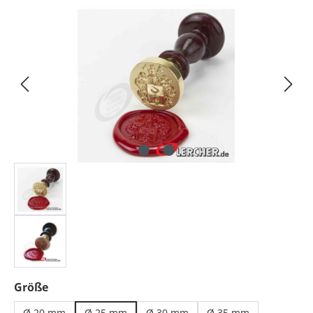
Bildergalerie überspringen
auswählen
Größe
Ø 20 mm
Ø 25 mm
Ø 30 mm
Ø 35 mm