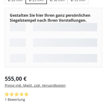
Gestalten Sie hier Ihren ganz persönlichen
Siegelstempel nach Ihren Vorstellungen.
Regulärer Preis:
555,00 €
Preise inkl. MwSt. zzgl. Versandkosten
Durchschnittliche Bewertung von 5 von 5 Sternen
1 Bewertung