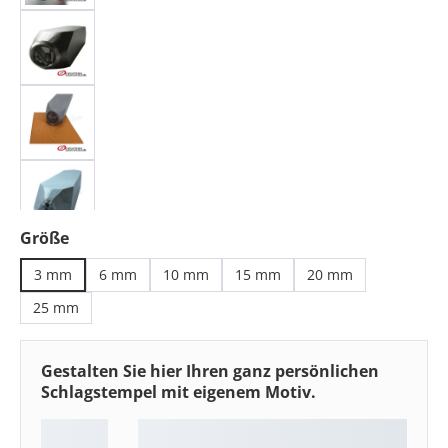
auswählen
Größe
3 mm
6 mm
10 mm
15 mm
20 mm
25 mm
Gestalten Sie hier Ihren ganz persönlichen
Schlagstempel mit eigenem Motiv.