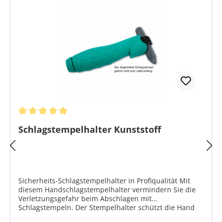
Durchschnittliche Bewertung von 5 von 5 Sternen
Schlagstempelhalter Kunststoff
Sicherheits-Schlagstempelhalter in Profiqualität Mit
diesem Handschlagstempelhalter vermindern Sie die
Verletzungsgefahr beim Abschlagen mit
Schlagstempeln. Der Stempelhalter schützt die Hand
des Benutzers vor Verletzung durch Hammerschläge.