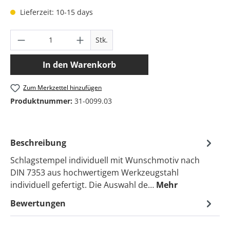
Lieferzeit: 10-15 days
Produkt Anzahl: Gib den gewünschten Wer
Stk.
In den Warenkorb
Zum Merkzettel hinzufügen
Produktnummer:
31-0099.03
Beschreibung
Schlagstempel individuell mit Wunschmotiv nach
DIN 7353 aus hochwertigem Werkzeugstahl
individuell gefertigt. Die Auswahl de…
Mehr
Bewertungen