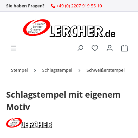
Sie haben Fragen?
+49 (0) 2207 919 55 10
Zum Hauptinhalt springen
Ware
Stempel
Schlagstempel
Schweißerstempel
Schlagstempel mit eigenem
Motiv