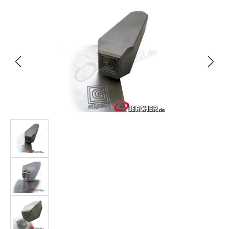
Bildergalerie überspringen