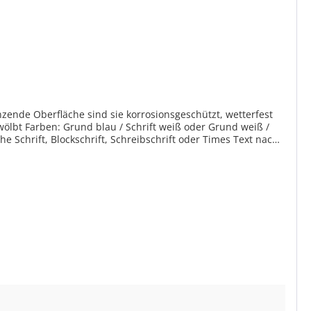
änzende Oberfläche sind sie korrosionsgeschützt, wetterfest
e Schrift, Blockschrift, Schreibschrift oder Times Text nach