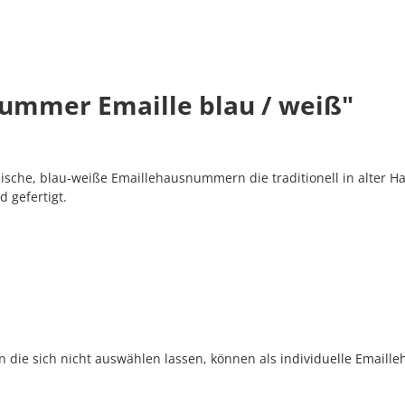
ummer Emaille blau / weiß"
sche, blau-weiße Emaillehausnummern die traditionell in alter H
 gefertigt.
rn die sich nicht auswählen lassen, können als
individuelle Email