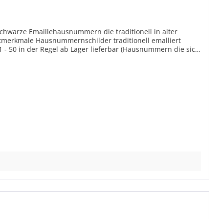
hwarze Emaillehausnummern die traditionell in alter
nell emalliert
 - 50 in der Regel ab Lager lieferbar (Hausnummern die sich