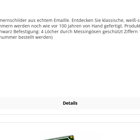
nschilder aus echtem Emaille. Entdecken Sie klassische, weiß-sc
ie vor 100 Jahren von Hand gefertigt. Produktmerkmale Hausnummernschilder traditio
hwarz Befestigung: 4 Löcher durch Messingösen geschützt Ziffern 1
snummer bestellt werden)
Details