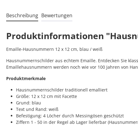
Beschreibung
Bewertungen
Produktinformationen "Hausn
Emaille-Hausnummern 12 x 12 cm, blau / weiß
Hausnummernschilder aus echtem Emaille. Entdecken Sie klassi
Emaillehausnummern werden noch wie vor 100 Jahren von Hand
Produktmerkmale
Hausnummernschilder traditionell emalliert
Größe: 12 x 12 cm mit Facette
Grund: blau
Text und Rand: weiß
Befestigung: 4 Löcher durch Messingösen geschützt
Ziffern 1 - 50 in der Regel ab Lager lieferbar (Hausnumme