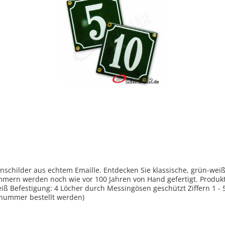
hilder aus echtem Emaille. Entdecken Sie klassische, grün-weiße
ie vor 100 Jahren von Hand gefertigt. Produktmerkmale Hausnummernschilder traditio
iß Befestigung: 4 Löcher durch Messingösen geschützt Ziffern 1 - 
snummer bestellt werden)