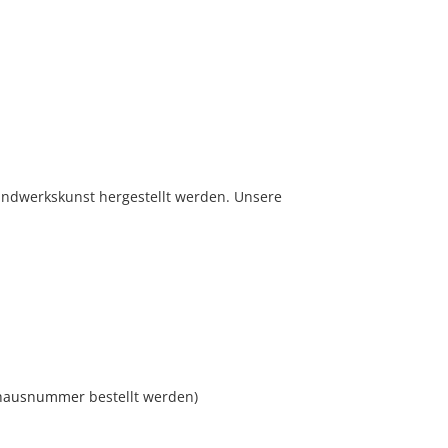
andwerkskunst hergestellt werden. Unsere
lehausnummer
bestellt werden)