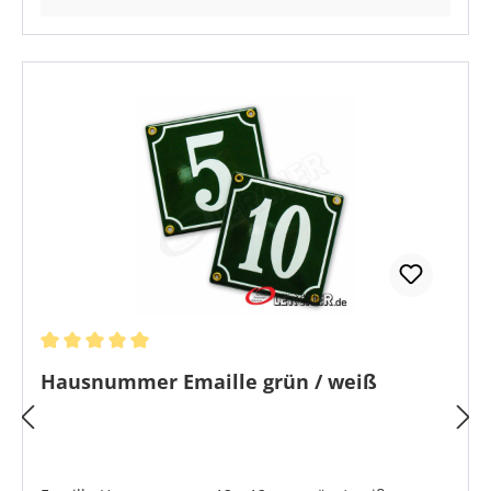
Durchschnittliche Bewertung von 5 von 5 Sternen
Hausnummer Emaille grün / weiß