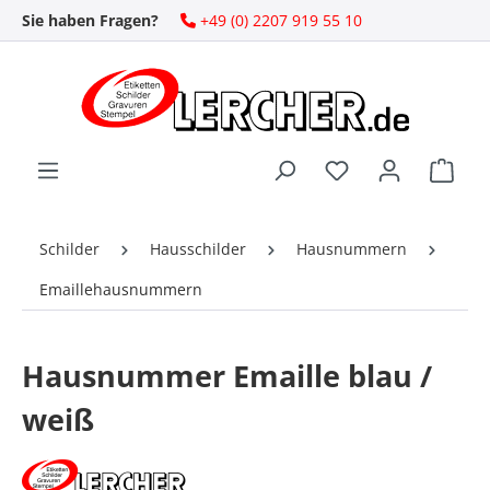
Sie haben Fragen?
+49 (0) 2207 919 55 10
Zum Hauptinhalt springen
Ware
Schilder
Hausschilder
Hausnummern
Emaillehausnummern
Hausnummer Emaille blau /
weiß