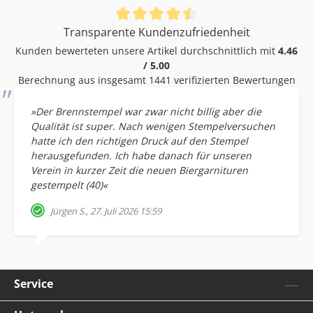
Durchschnittliche Bewertung von 4.46 von 5 Sternen
Transparente Kundenzufriedenheit
Kunden bewerteten unsere Artikel durchschnittlich mit
4.46
/ 5.00
Berechnung aus insgesamt 1441 verifizierten Bewertungen
»Der Brennstempel war zwar nicht billig aber die
Qualität ist super. Nach wenigen Stempelversuchen
hatte ich den richtigen Druck auf den Stempel
herausgefunden. Ich habe danach für unseren
Verein in kurzer Zeit die neuen Biergarnituren
gestempelt (40)«
Jürgen S., 27. Juli 2026 15:59
Service