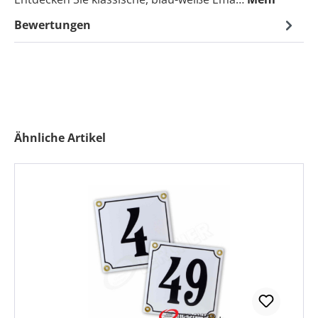
Bewertungen
Produktgalerie überspringen
Ähnliche Artikel