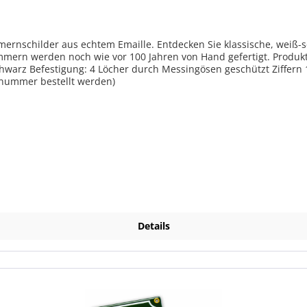
nschilder aus echtem Emaille. Entdecken Sie klassische, weiß-sc
ie vor 100 Jahren von Hand gefertigt. Produktmerkmale Hausnummernschilder traditio
hwarz Befestigung: 4 Löcher durch Messingösen geschützt Ziffern 1
snummer bestellt werden)
Details