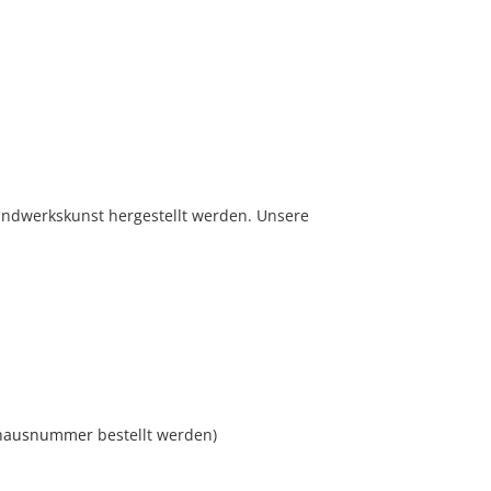
andwerkskunst hergestellt werden. Unsere
lehausnummer
bestellt werden)