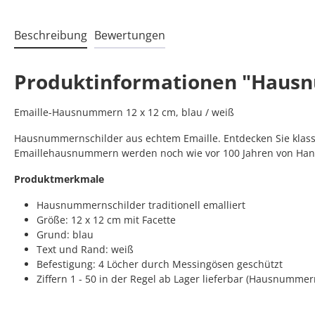
Beschreibung
Bewertungen
Produktinformationen "Hausn
Emaille-Hausnummern 12 x 12 cm, blau / weiß
Hausnummernschilder aus echtem Emaille. Entdecken Sie klassi
Emaillehausnummern werden noch wie vor 100 Jahren von Hand
Produktmerkmale
Hausnummernschilder traditionell emalliert
Größe: 12 x 12 cm mit Facette
Grund: blau
Text und Rand: weiß
Befestigung: 4 Löcher durch Messingösen geschützt
Ziffern 1 - 50 in der Regel ab Lager lieferbar (Hausnumme