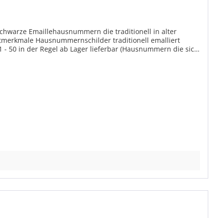
hwarze Emaillehausnummern die traditionell in alter
nell emalliert
 - 50 in der Regel ab Lager lieferbar (Hausnummern die sich