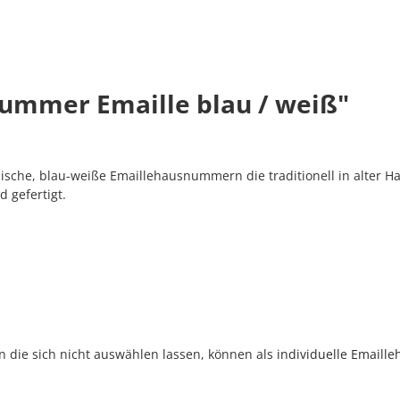
ummer Emaille blau / weiß"
sche, blau-weiße Emaillehausnummern die traditionell in alter H
 gefertigt.
rn die sich nicht auswählen lassen, können als
individuelle Email