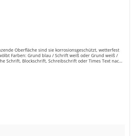
änzende Oberfläche sind sie korrosionsgeschützt, wetterfest
e Schrift, Blockschrift, Schreibschrift oder Times Text nach