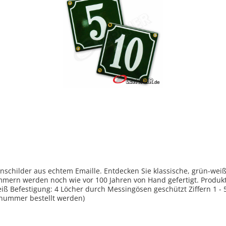
hilder aus echtem Emaille. Entdecken Sie klassische, grün-weiße
ie vor 100 Jahren von Hand gefertigt. Produktmerkmale Hausnummernschilder traditio
iß Befestigung: 4 Löcher durch Messingösen geschützt Ziffern 1 - 
snummer bestellt werden)