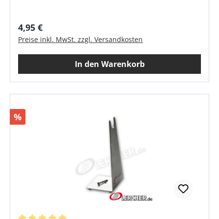
Regulärer Preis:
4,95 €
Preise inkl. MwSt. zzgl. Versandkosten
In den Warenkorb
Rabatt
%