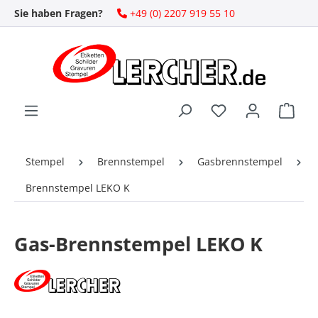
Sie haben Fragen?
+49 (0) 2207 919 55 10
Zum Hauptinhalt springen
Ware
Stempel
Brennstempel
Gasbrennstempel
Brennstempel LEKO K
Gas-Brennstempel LEKO K