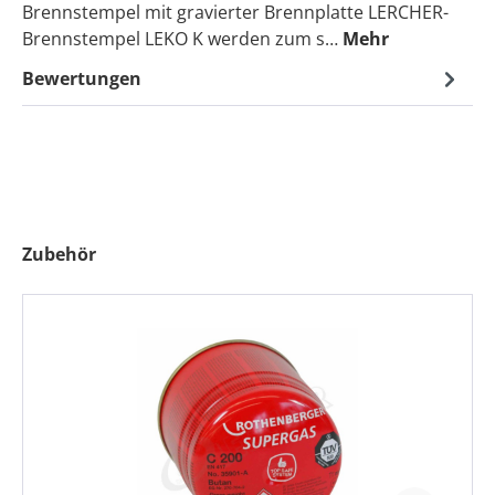
Brennstempel mit gravierter Brennplatte LERCHER-
Brennstempel LEKO K werden zum s…
Mehr
Bewertungen
Produktgalerie überspringen
Zubehör