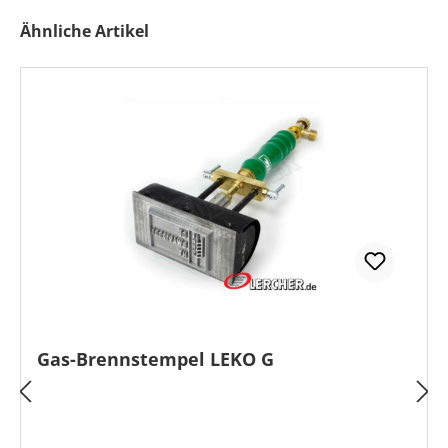
Produktgalerie überspringen
Ähnliche Artikel
Gas-Brennstempel LEKO G