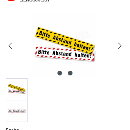
Bildergalerie überspringen
auswählen