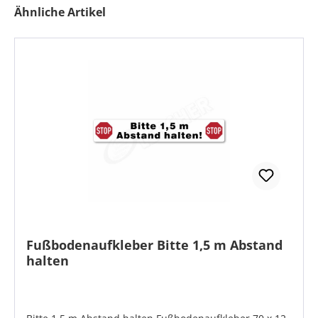
Produktgalerie überspringen
Ähnliche Artikel
Fußbodenaufkleber Bitte 1,5 m Abstand
halten