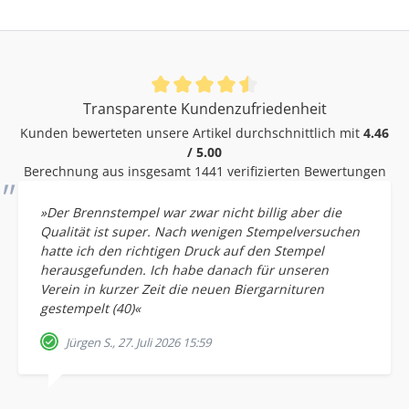
Durchschnittliche Bewertung von 4.46 von 5 Sternen
Transparente Kundenzufriedenheit
Kunden bewerteten unsere Artikel durchschnittlich mit
4.46
/ 5.00
Berechnung aus insgesamt 1441 verifizierten Bewertungen
»Der Brennstempel war zwar nicht billig aber die
Qualität ist super. Nach wenigen Stempelversuchen
hatte ich den richtigen Druck auf den Stempel
herausgefunden. Ich habe danach für unseren
Verein in kurzer Zeit die neuen Biergarnituren
gestempelt (40)«
Jürgen S., 27. Juli 2026 15:59