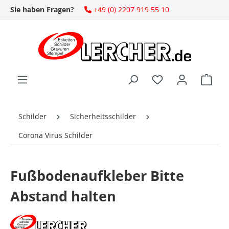
Sie haben Fragen?
+49 (0) 2207 919 55 10
Zum Hauptinhalt springen
Ware
Schilder
Sicherheitsschilder
Corona Virus Schilder
Fußbodenaufkleber Bitte
Abstand halten