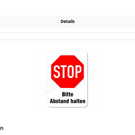
Details
en