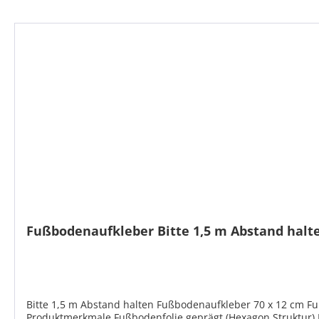
Produktgalerie überspringen
Fußbodenaufkleber Bitte 1,5 m Abstand halt
Bitte 1,5 m Abstand halten Fußbodenaufkleber 70 x 12 cm F
Produktmerkmale Fußbodenfolie geprägt (Hexagon Struktur) 