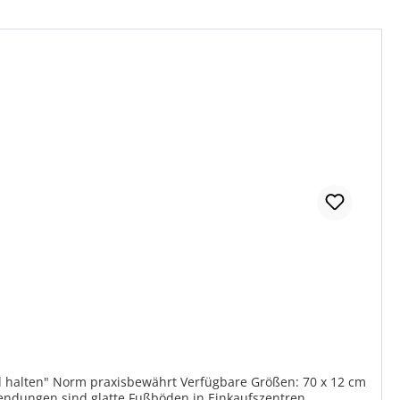
d halten" Norm praxisbewährt Verfügbare Größen: 70 x 12 cm
endungen sind glatte Fußböden in Einkaufszentren,