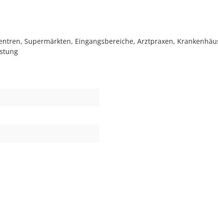
ntren, Supermärkten, Eingangsbereiche, Arztpraxen, Krankenhäus
astung