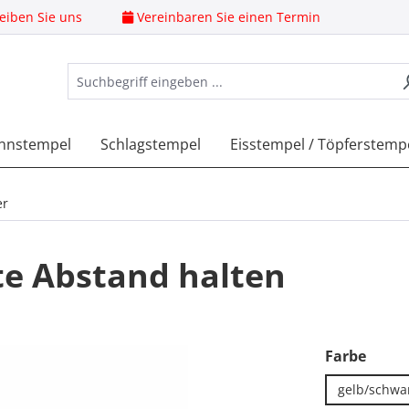
eiben Sie uns
Vereinbaren Sie einen Termin
nnstempel
Schlagstempel
Eisstempel / Töpferstemp
er
te Abstand halten
ausw
Farbe
gelb/schwa