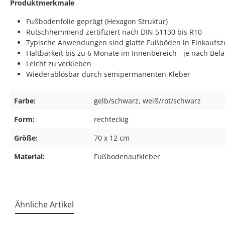
Produktmerkmale
Fußbodenfolie geprägt (Hexagon Struktur)
Rutschhemmend zertifiziert nach DIN 51130 bis R10
Typische Anwendungen sind glatte Fußböden in Einkaufsze
Haltbarkeit bis zu 6 Monate im Innenbereich - je nach Bel
Leicht zu verkleben
Wiederablösbar durch semipermanenten Kleber
Farbe:
gelb/schwarz, weiß/rot/schwarz
Form:
rechteckig
Größe:
70 x 12 cm
Material:
Fußbodenaufkleber
Ähnliche Artikel