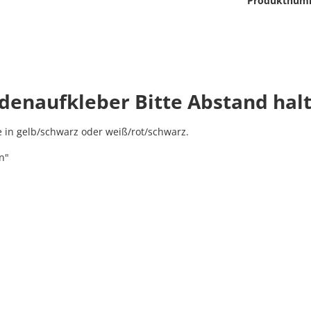
Produktnum
enaufkleber Bitte Abstand hal
 in gelb/schwarz oder weiß/rot/schwarz.
n"