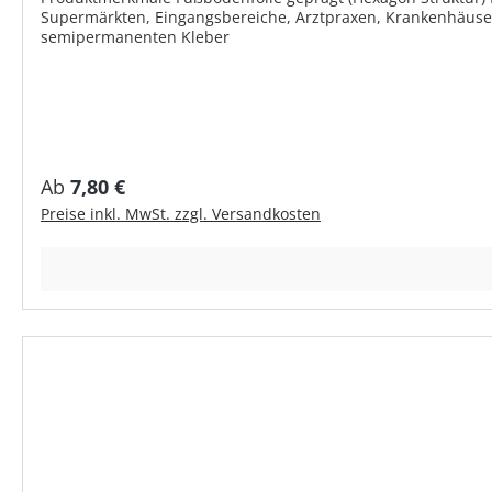
Supermärkten, Eingangsbereiche, Arztpraxen, Krankenhäuser,
semipermanenten Kleber
Regulärer Preis:
Ab
7,80 €
Preise inkl. MwSt. zzgl. Versandkosten