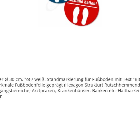
r Ø 30 cm, rot / weiß. Standmarkierung für Fußboden mit Text "B
erkmale Fußbodenfolie geprägt (Hexagon Struktur) Rutschhemmend
angsbereiche, Arztpraxen, Krankenhäuser, Banken etc. Haltbarkeit
r