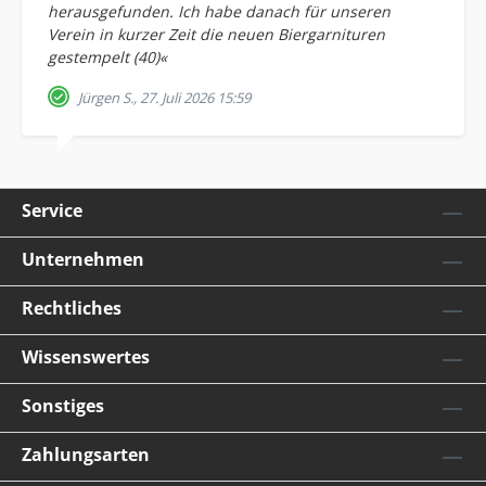
herausgefunden. Ich habe danach für unseren
Verein in kurzer Zeit die neuen Biergarnituren
gestempelt (40)«
Jürgen S., 27. Juli 2026 15:59
Service
Unternehmen
Rechtliches
Wissenswertes
Sonstiges
Zahlungsarten