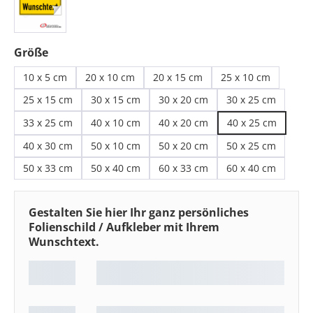
auswählen
Größe
10 x 5 cm
20 x 10 cm
20 x 15 cm
25 x 10 cm
25 x 15 cm
30 x 15 cm
30 x 20 cm
30 x 25 cm
33 x 25 cm
40 x 10 cm
40 x 20 cm
40 x 25 cm
40 x 30 cm
50 x 10 cm
50 x 20 cm
50 x 25 cm
50 x 33 cm
50 x 40 cm
60 x 33 cm
60 x 40 cm
Gestalten Sie hier Ihr ganz persönliches
Folienschild / Aufkleber mit Ihrem
Wunschtext.