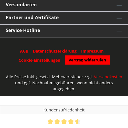
Versandarten
Partner und Zertifikate
Service-Hotline
AGB
Datenschutzerklärung
Impressum
Vertrag widerrufen
Cookie-Einstellungen
Alle Preise inkl. gesetzl. Mehrwertsteuer zzgl.
Versandkosten
und ggf. Nachnahmegebühren, wenn nicht anders
angegeben.
Umsetzung des Lercher.de Shops durch die
Kölner Shopware Par
Kundenzufriedenheit