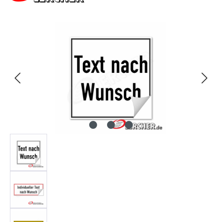
Bildergalerie überspringen