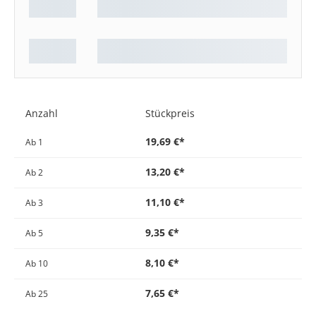
Anzahl
Stückpreis
19,69 €*
Ab
1
13,20 €*
Ab
2
11,10 €*
Ab
3
9,35 €*
Ab
5
8,10 €*
Ab
10
7,65 €*
Ab
25