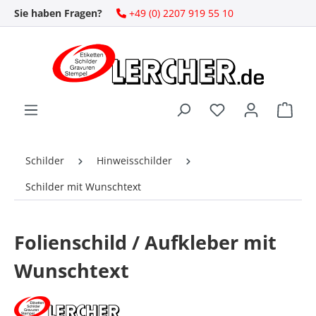
Sie haben Fragen?
+49 (0) 2207 919 55 10
Zum Hauptinhalt springen
Ware
Schilder
Hinweisschilder
Schilder mit Wunschtext
Folienschild / Aufkleber mit
Wunschtext