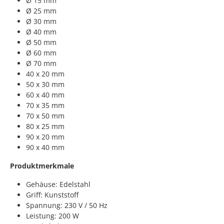
Ø 15 mm
Ø 25 mm
Ø 30 mm
Ø 40 mm
Ø 50 mm
Ø 60 mm
Ø 70 mm
40 x 20 mm
50 x 30 mm
60 x 40 mm
70 x 35 mm
70 x 50 mm
80 x 25 mm
90 x 20 mm
90 x 40 mm
Produktmerkmale
Gehäuse: Edelstahl
Griff: Kunststoff
Spannung: 230 V / 50 Hz
Leistung: 200 W