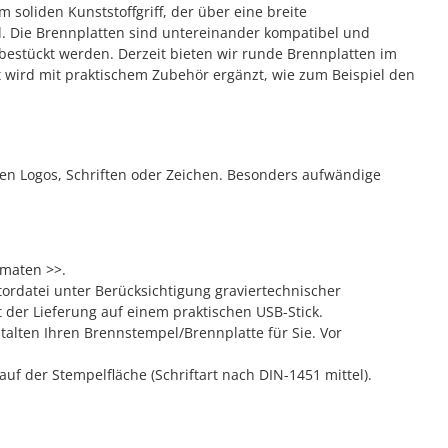
soliden Kunststoffgriff, der über eine breite
nd. Die Brennplatten sind untereinander kompatibel und
bestückt werden. Derzeit bieten wir runde Brennplatten im
wird mit praktischem Zubehör ergänzt, wie zum Beispiel den
en Logos, Schriften oder Zeichen. Besonders aufwändige
rmaten >>
.
ordatei unter Berücksichtigung graviertechnischer
t der Lieferung auf einem praktischen USB-Stick.
talten Ihren Brennstempel/Brennplatte für Sie. Vor
uf der Stempelfläche (Schriftart nach DIN-1451 mittel).