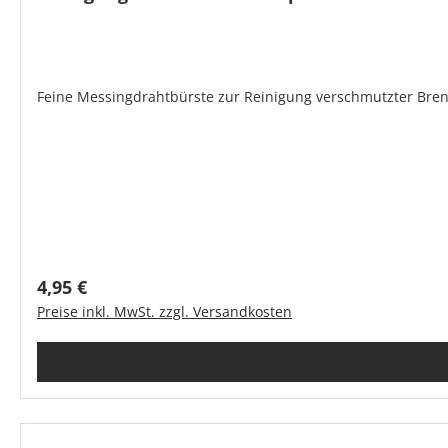
Feine Messingdrahtbürste zur Reinigung verschmutzter Bre
Regulärer Preis:
4,95 €
Preise inkl. MwSt. zzgl. Versandkosten