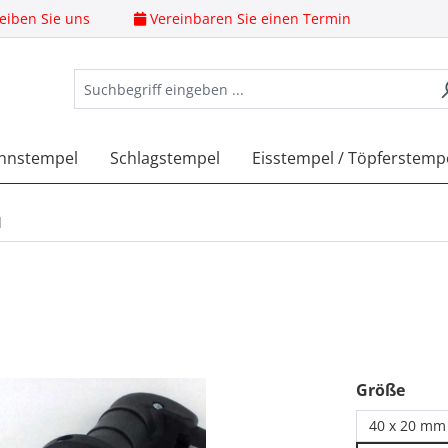
eiben Sie uns
Vereinbaren Sie einen Termin
nnstempel
Schlagstempel
Eisstempel / Töpferstemp
l
ausw
Größe
40 x 20 mm