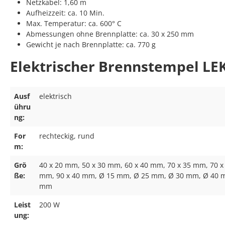
Netzkabel: 1,60 m
Aufheizzeit: ca. 10 Min.
Max. Temperatur: ca. 600° C
Abmessungen ohne Brennplatte: ca. 30 x 250 mm
Gewicht je nach Brennplatte: ca. 770 g
Elektrischer Brennstempel LE
Ausf
elektrisch
ühru
ng:
For
rechteckig, rund
m:
Grö
40 x 20 mm, 50 x 30 mm, 60 x 40 mm, 70 x 35 mm, 70 x
ße:
mm, 90 x 40 mm, Ø 15 mm, Ø 25 mm, Ø 30 mm, Ø 40 
mm
Leist
200 W
ung: