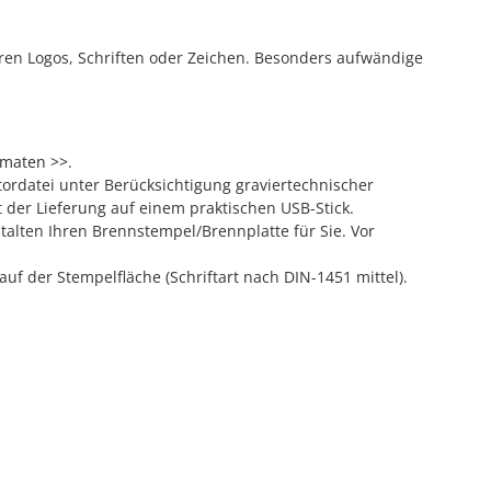
ren Logos, Schriften oder Zeichen. Besonders aufwändige
rmaten >>
.
ordatei unter Berücksichtigung graviertechnischer
t der Lieferung auf einem praktischen USB-Stick.
talten Ihren Brennstempel/Brennplatte für Sie. Vor
uf der Stempelfläche (Schriftart nach DIN-1451 mittel).