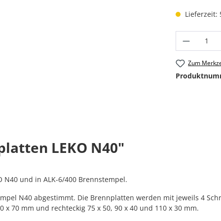
Lieferzeit:
Produkt
Zum Merkze
Produktnum
platten LEKO N40"
 N40 und in ALK-6/400 Brennstempel.
pel N40 abgestimmt. Die Brennplatten werden mit jeweils 4 Schr
0 x 70 mm und rechteckig 75 x 50, 90 x 40 und 110 x 30 mm.