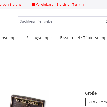
eiben Sie uns
Vereinbaren Sie einen Termin
nnstempel
Schlagstempel
Eisstempel / Töpferstemp
ausw
Größe
70 x 70 mm