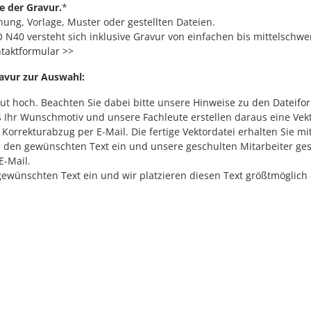
e der Gravur.
*
ung, Vorlage, Muster oder gestellten Dateien.
N40 versteht sich inklusive Gravur von einfachen bis mittelschwe
taktformular >>
ravur zur Auswahl:
out hoch. Beachten Sie dabei bitte unsere
Hinweise zu den Dateifo
s Ihr Wunschmotiv und unsere Fachleute erstellen daraus eine Vekt
orrekturabzug per E-Mail. Die fertige Vektordatei erhalten Sie mi
d den gewünschten Text ein und unsere geschulten Mitarbeiter ges
E-Mail.
ewünschten Text ein und wir platzieren diesen Text größtmöglich a