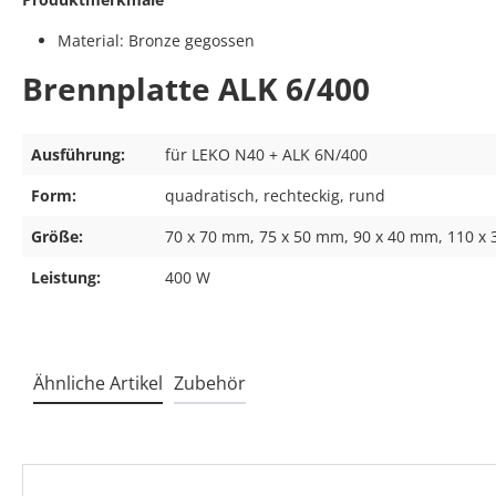
Material: Bronze gegossen
Brennplatte ALK 6/400
Ausführung:
für LEKO N40 + ALK 6N/400
Form:
quadratisch, rechteckig, rund
Größe:
70 x 70 mm, 75 x 50 mm, 90 x 40 mm, 110 
Leistung:
400 W
Ähnliche Artikel
Zubehör
Produktgalerie überspringen