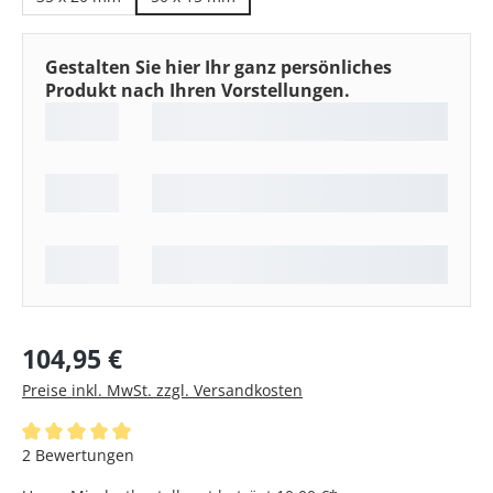
Gestalten Sie hier Ihr ganz persönliches
Produkt nach Ihren Vorstellungen.
Regulärer Preis:
104,95 €
Preise inkl. MwSt. zzgl. Versandkosten
Durchschnittliche Bewertung von 5 von 5 Sternen
2 Bewertungen