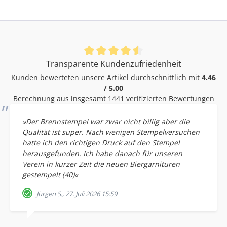
Durchschnittliche Bewertung von 4.46 von 5 Sternen
Transparente Kundenzufriedenheit
Kunden bewerteten unsere Artikel durchschnittlich mit
4.46
/ 5.00
Berechnung aus insgesamt 1441 verifizierten Bewertungen
»Der Brennstempel war zwar nicht billig aber die
Qualität ist super. Nach wenigen Stempelversuchen
hatte ich den richtigen Druck auf den Stempel
herausgefunden. Ich habe danach für unseren
Verein in kurzer Zeit die neuen Biergarnituren
gestempelt (40)«
Jürgen S., 27. Juli 2026 15:59