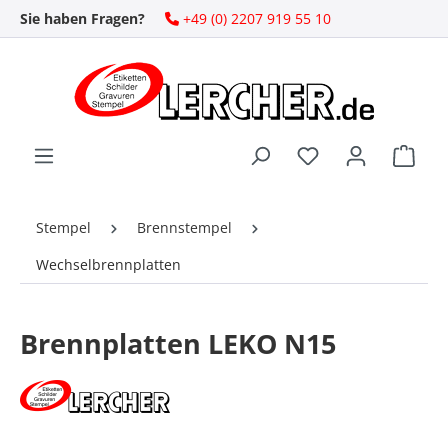
Sie haben Fragen?
+49 (0) 2207 919 55 10
Zum Hauptinhalt springen
Ware
Stempel
Brennstempel
Wechselbrennplatten
Brennplatten LEKO N15