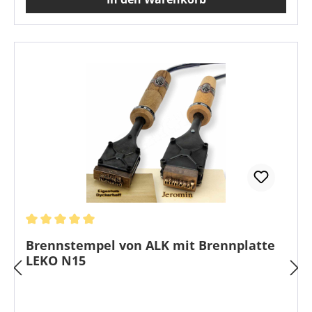
Durchschnittliche Bewertung von 5 von 5 Sternen
Brennstempel von ALK mit Brennplatte
LEKO N15