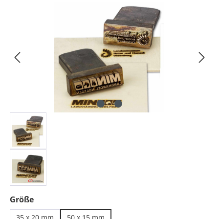
Bildergalerie überspringen
auswählen
Größe
35 x 20 mm
50 x 15 mm