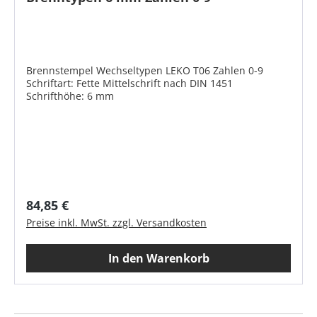
Brennstempel Wechseltypen LEKO T06 Zahlen 0-9
Schriftart: Fette Mittelschrift nach DIN 1451
Schrifthöhe: 6 mm
Regulärer Preis:
84,85 €
Preise inkl. MwSt. zzgl. Versandkosten
In den Warenkorb