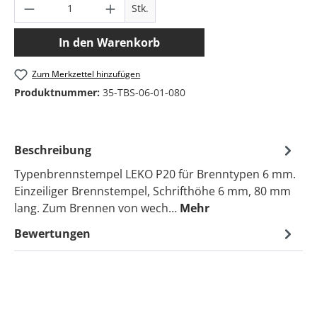
Produkt Anzahl: Gib den gewünschten Wer
Stk.
In den Warenkorb
Zum Merkzettel hinzufügen
Produktnummer:
35-TBS-06-01-080
Beschreibung
Typenbrennstempel LEKO P20 für Brenntypen 6 mm.
Einzeiliger Brennstempel, Schrifthöhe 6 mm, 80 mm
lang. Zum Brennen von wech…
Mehr
Bewertungen