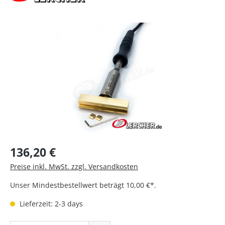
Bildergalerie überspringen
Regulärer Preis:
136,20 €
Preise inkl. MwSt. zzgl. Versandkosten
Unser Mindestbestellwert beträgt 10,00 €*.
Lieferzeit: 2-3 days