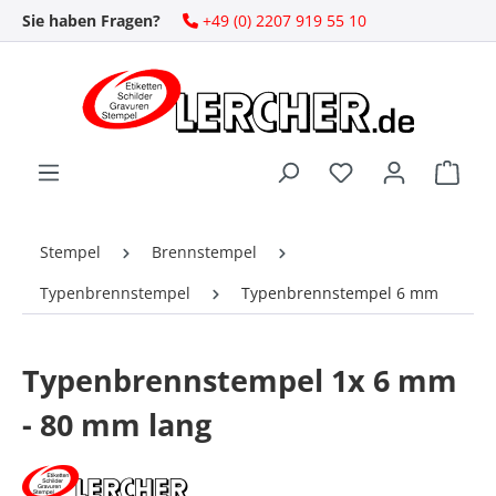
Sie haben Fragen?
+49 (0) 2207 919 55 10
Zum Hauptinhalt springen
Ware
Stempel
Brennstempel
Typenbrennstempel
Typenbrennstempel 6 mm
Typenbrennstempel 1x 6 mm
- 80 mm lang