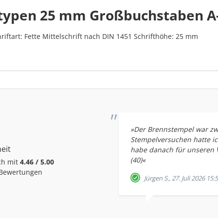
typen 25 mm Großbuchstaben A
tart: Fette Mittelschrift nach DIN 1451 Schrifthöhe: 25 mm
»Der Brennstempel war zwar
Stempelversuchen hatte ic
eit
habe danach für unseren V
(40)«
ch mit
4.46 / 5.00
 Bewertungen
Jürgen S., 27. Juli 2026 15: