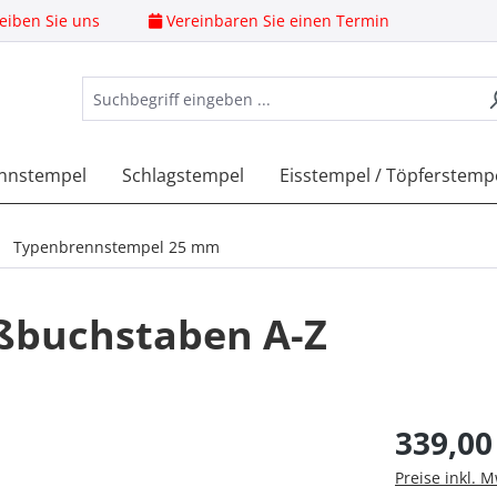
eiben Sie uns
Vereinbaren Sie einen Termin
nnstempel
Schlagstempel
Eisstempel / Töpferstemp
Typenbrennstempel 25 mm
ßbuchstaben A-Z
Regulärer Pre
339,00
Preise inkl. 