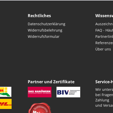
Rechtliches
Wissens
Datenschutzerklärung
Auszeich
Widerrufsbelehrung
FAQ - Häu
Widerrufsformular
Partnerlin
Referenze
Über uns
Partner und Zertifikate
Service-
Wir unters
bei Fragen
Zahlung
und Versa