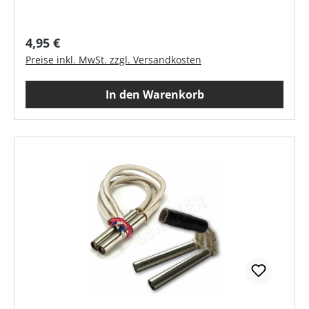
Regulärer Preis:
4,95 €
Preise inkl. MwSt. zzgl. Versandkosten
In den Warenkorb