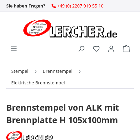
Sie haben Fragen?
+49 (0) 2207 919 55 10
Zum Hauptinhalt springen
Ware
Stempel
Brennstempel
Elektrische Brennstempel
Brennstempel von ALK mit
Brennplatte H 105x100mm