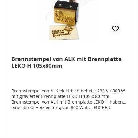
Brennstempel von ALK mit Brennplatte
LEKO H 105x80mm
Brennstempel von ALK elektrisch beheizt 230 V / 800 W
mit gravierter Brennplatte LEKO H 105 x 80 mm
Brennstempel von ALK mit Brennplatte LEKO H haben
eine starke Heizleistung von 800 Watt. LERCHER-
Brennstempel LEKO H haben
Hochleistungsheizpatronen und werden zum schnellen
Einbrennen von Firmenzeichen, Logos und Texten in
Paletten, Bretter, Balken etc. verwendet. An einer
normalen 230 Volt Steckdose angeschlossen, wird der