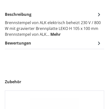
Beschreibung
Brennstempel von ALK elektrisch beheizt 230 V / 800
W mit gravierter Brennplatte LEKO H 105 x 100 mm
Brennstempel von ALK…
Mehr
Bewertungen
Produktgalerie überspringen
Zubehör