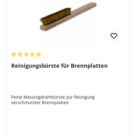
Durchschnittliche Bewertung von 5 von 5 Sternen
Reinigungsbürste für Brennplatten
Feine Messingdrahtbürste zur Reinigung
verschmutzter Brennplatten